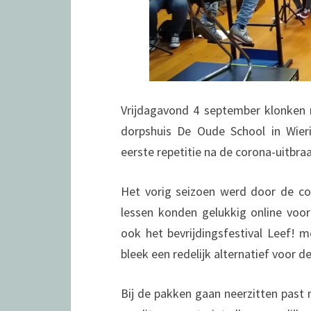
Vrijdagavond 4 september klonken 
dorpshuis De Oude School in Wier
eerste repetitie na de corona-uitbra
Het vorig seizoen werd door de co
lessen konden gelukkig online voo
ook het bevrijdingsfestival Leef! m
bleek een redelijk alternatief voor d
Bij de pakken gaan neerzitten past n