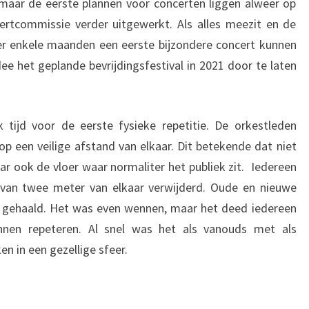
 maar de eerste plannen voor concerten liggen alweer op
rtcommissie verder uitgewerkt. Als alles meezit en de
ver enkele maanden een eerste bijzondere concert kunnen
ee het geplande bevrijdingsfestival in 2021 door te laten
k tijd voor de eerste fysieke repetitie. De orkestleden
op een veilige afstand van elkaar. Dit betekende dat niet
r ook de vloer waar normaliter het publiek zit. Iedereen
van twee meter van elkaar verwijderd. Oude en nieuwe
 gehaald. Het was even wennen, maar het deed iedereen
en repeteren. Al snel was het als vanouds met als
 in een gezellige sfeer.