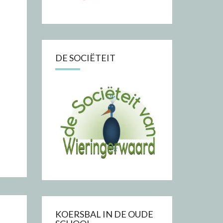
DE SOCIËTEIT
KOERSBAL IN DE OUDE