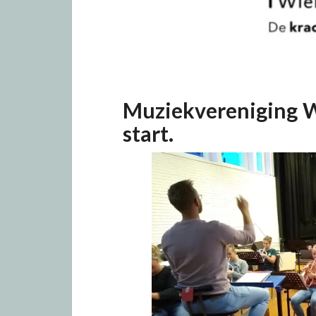
Muziekvereniging W
start.