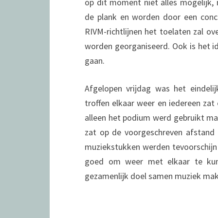
op dit moment niet alles mogelijk,
de plank en worden door een conce
RIVM-richtlijnen het toelaten zal o
worden georganiseerd. Ook is het id
gaan.
Afgelopen vrijdag was het eindelij
troffen elkaar weer en iedereen zat 
alleen het podium werd gebruikt maa
zat op de voorgeschreven afstand 
muziekstukken werden tevoorschijn
goed om weer met elkaar te kunn
gezamenlijk doel samen muziek maken