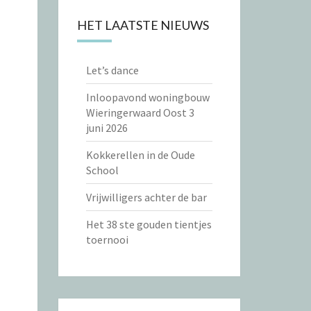
HET LAATSTE NIEUWS
Let’s dance
Inloopavond woningbouw
Wieringerwaard Oost 3
juni 2026
Kokkerellen in de Oude
School
Vrijwilligers achter de bar
Het 38 ste gouden tientjes
toernooi