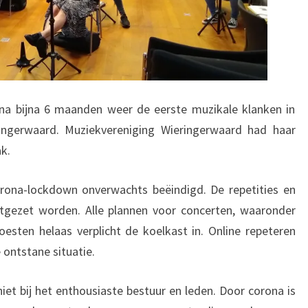
na bijna 6 maanden weer de eerste muzikale klanken in
ingerwaard. Muziekvereniging Wieringerwaard had haar
ak.
rona-lockdown onverwachts beëindigd. De repetities en
rtgezet worden. Alle plannen voor concerten, waaronder
oesten helaas verplicht de koelkast in. Online repeteren
e ontstane situatie.
iet bij het enthousiaste bestuur en leden. Door corona is