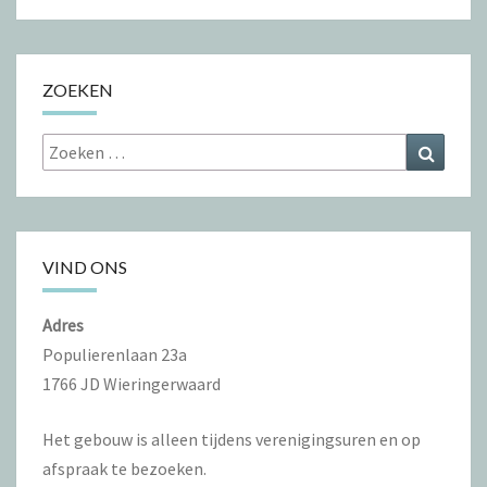
ZOEKEN
Zoeken
Zoeke
naar:
VIND ONS
Adres
Populierenlaan 23a
1766 JD Wieringerwaard
Het gebouw is alleen tijdens verenigingsuren en op
afspraak te bezoeken.