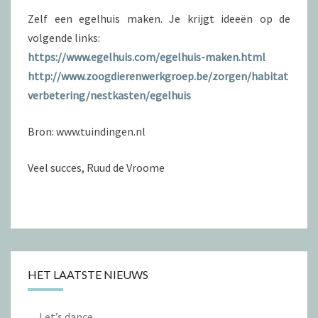
Zelf een egelhuis maken. Je krijgt ideeën op de
volgende links:
https://www.egelhuis.com/egelhuis-maken.html
http://www.zoogdierenwerkgroep.be/zorgen/habitat
verbetering/nestkasten/egelhuis
Bron: www.tuindingen.nl
Veel succes, Ruud de Vroome
HET LAATSTE NIEUWS
Let’s dance