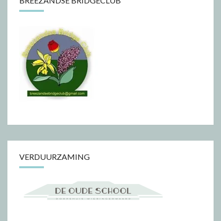
BREEZANDSE BRIDGECLUB
VERDUURZAMING