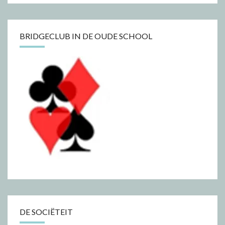
BRIDGECLUB IN DE OUDE SCHOOL
DE SOCIËTEIT