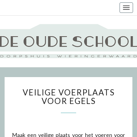
Togg
navi
VEILIGE
VEILIGE VOERPLAATS
VOERPLAATS
VOOR
VOOR EGELS
EGELS
Maak een veilige plaats voor het voeren voor