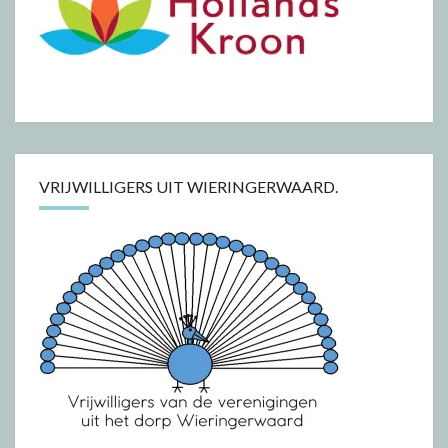
VRIJWILLIGERS UIT WIERINGERWAARD.