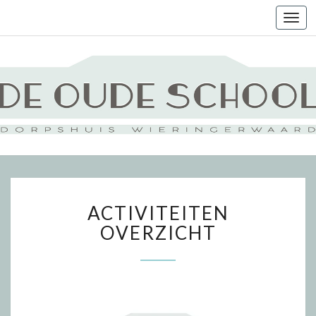
Togg
navi
ACTIVITEITEN
ACTIVITEITEN
OVERZICHT
OVERZICHT