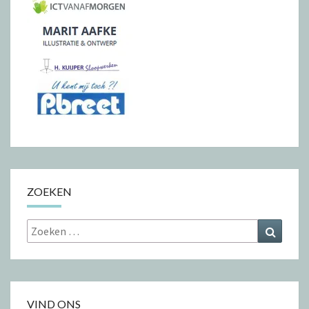
ZOEKEN
Zoeken
Zoeke
naar:
VIND ONS