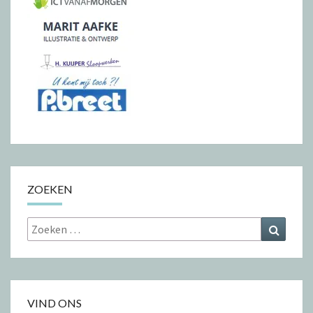
ZOEKEN
Zoeken
Zoeke
naar:
VIND ONS