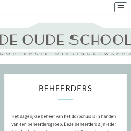
Togg
navi
BEHEERDERS
BEHEERDERS
Het dagelijkse beheer van het dorpshuis is in handen
van een beheerdersgroep. Deze beheerders zijn ieder