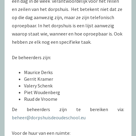
één dag in de week verantwoordelijk voor het reilen
en zeilen van het dorpshuis. Het betekent niet dat ze
op die dag aanwezig zijn, maar ze zijn telefonisch
oproepbaar. In het dorpshuis is een lijst aanwezig
waarop staat wie, wanneer en hoe oproepbaar is. Ook
hebben ze elk nog een specifieke taak.
De beheerders zijn:
Maurice Derks
Gerrit Kramer
Valery Schenk
Piet Woudenberg
Ruud de Vroome
De beheerders zijn te bereiken via:
beheer@dorpshuisdeoudeschool.eu
Voor de huur van een ruimte: