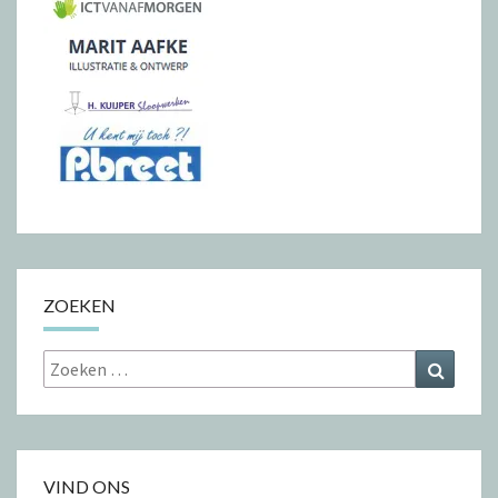
ZOEKEN
Zoeken
Zoeke
naar:
VIND ONS