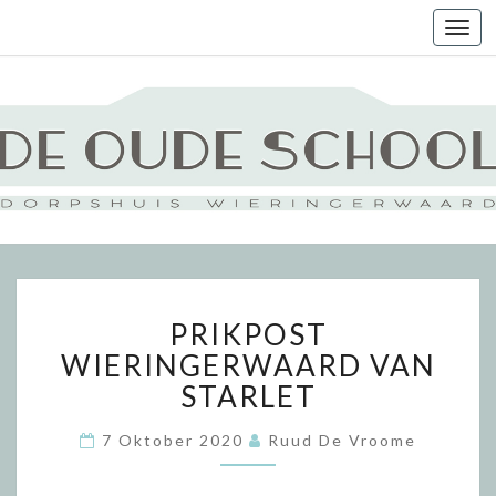
Togg
navi
PRIKPOST
PRIKPOST
WIERINGERWAARD
VAN
WIERINGERWAARD VAN
STARLET
STARLET
7 Oktober 2020
Ruud De Vroome