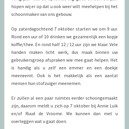
hopen wij er op dat u ook weer wilt meehelpen bij het
schoonmaken van ons gebouw.
Op zaterdagochtend 7 oktober starten we om 9 uur.
Rond een uur of 10 drinken we gezamenlijk een kopje
koffie/thee. En rond half 12 / 12 uur zijn we klaar. Vele
handen maken licht werk, dus maak binnen uw
gebruikersgroep afspraken wie mee gaat helpen. Het
is handig als u zelf een emmer en een doekje
meeneemt. Ook is het makkelijk als een aantal
mensen hun stofzuiger meenemen.
Er zullen al een paar ruimtes eerder schoongemaakt
zijn, daarom meldt u zich op 7 oktober bij Annie Luik
en/of Ruud de Vroome. We kunnen dan met u
overleggen wat u gaat doen.