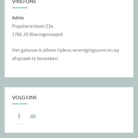
VIND ONS
Adres
Populierenlaan 23a
1766 JD Wieringerwaard
Het gebouw is alleen tijdens verenigingsuren en op
afspraak te bezoeken.
VOLG ONS