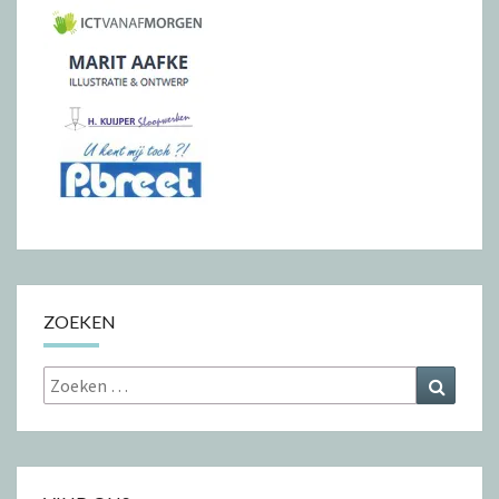
ZOEKEN
Zoeken
Zoeke
naar: