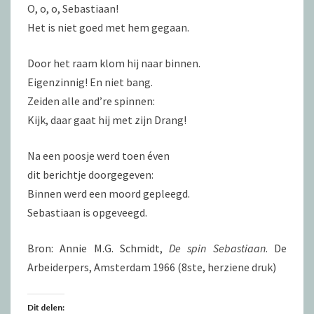
O, o, o, Sebastiaan!
Het is niet goed met hem gegaan.
Door het raam klom hij naar binnen.
Eigenzinnig! En niet bang.
Zeiden alle and’re spinnen:
Kijk, daar gaat hij met zijn Drang!
Na een poosje werd toen éven
dit berichtje doorgegeven:
Binnen werd een moord gepleegd.
Sebastiaan is opgeveegd.
Bron: Annie M.G. Schmidt,
De spin Sebastiaan
. De
Arbeiderpers, Amsterdam 1966 (8ste, herziene druk)
Dit delen: