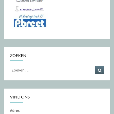
ZOEKEN
Zoeken
Zoeke
naar:
VIND ONS
Adres