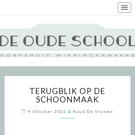
Togg
navi
TERUGBLIK
TERUGBLIK OP DE
OP
DE
SCHOONMAAK
SCHOONMAAK
4 Oktober 2022
Ruud De Vroome