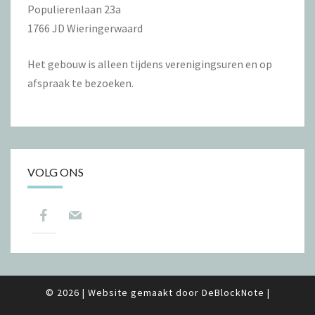
Populierenlaan 23a
1766 JD Wieringerwaard
Het gebouw is alleen tijdens verenigingsuren en op
afspraak te bezoeken.
VOLG ONS
© 2026
|
Website gemaakt door
DeBlockNote
|