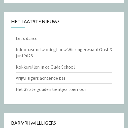
HET LAATSTE NIEUWS
Let’s dance
Inloopavond woningbouw Wieringerwaard Oost 3
juni 2026
Kokkerellen in de Oude School
Vrijwilligers achter de bar
Het 38 ste gouden tientjes toernooi
BAR VRIJWILLLIGERS