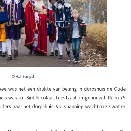
© H.J. Sempel
ee was het een drukte van belang in dorpshuis de Oude
huis was tot Sint Nicolaas feestzaal omgebouwd. Ruim 75
ers naar het dorpshuis. Vol spanning wachten ze wat er