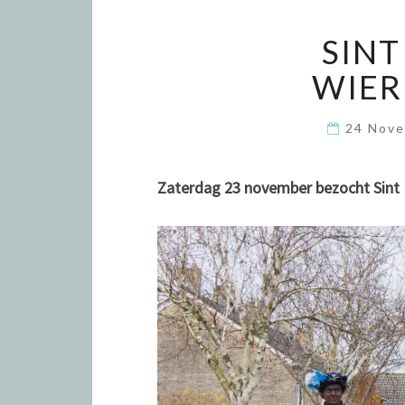
SINT
WIE
24 Nov
Zaterdag 23 november bezocht Sint 