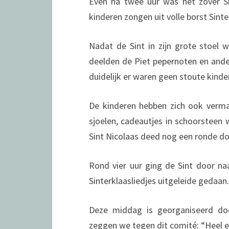
Even na twee uur was het zover Si
kinderen zongen uit volle borst Sinte
Nadat de Sint in zijn grote stoel w
deelden de Piet pepernoten en ande
duidelijk er waren geen stoute kinder
De kinderen hebben zich ook verma
sjoelen, cadeautjes in schoorsteen 
Sint Nicolaas deed nog een ronde do
Rond vier uur ging de Sint door na
Sinterklaasliedjes uitgeleide gedaan
Deze middag is georganiseerd do
zeggen we tegen dit comité: “Heel 