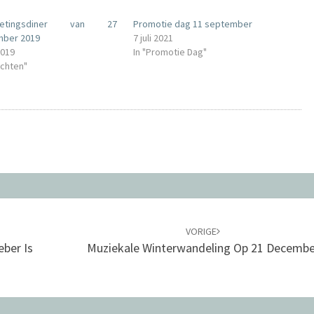
oetingsdiner van 27
Promotie dag 11 september
mber 2019
7 juli 2021
2019
In "Promotie Dag"
ichten"
VORIGE
ber Is
Muziekale Winterwandeling Op 21 Decembe