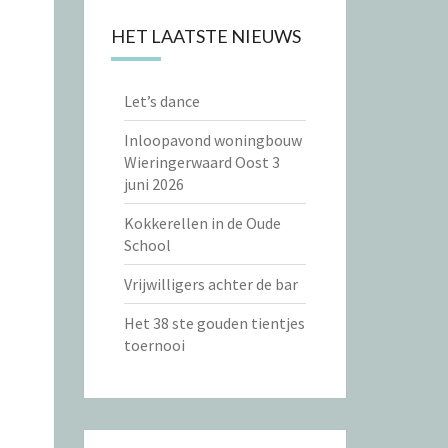
HET LAATSTE NIEUWS
Let’s dance
Inloopavond woningbouw
Wieringerwaard Oost 3
juni 2026
Kokkerellen in de Oude
School
Vrijwilligers achter de bar
Het 38 ste gouden tientjes
toernooi