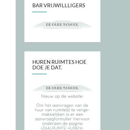
BAR VRIJWILLLIGERS
HUREN RUIMTES HOE
DOE JE DAT.