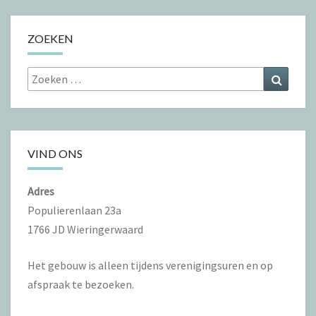
ZOEKEN
Zoeken
Zoeke
naar:
VIND ONS
Adres
Populierenlaan 23a
1766 JD Wieringerwaard
Het gebouw is alleen tijdens verenigingsuren en op
afspraak te bezoeken.