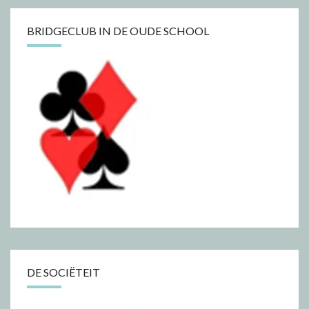
BRIDGECLUB IN DE OUDE SCHOOL
DE SOCIËTEIT