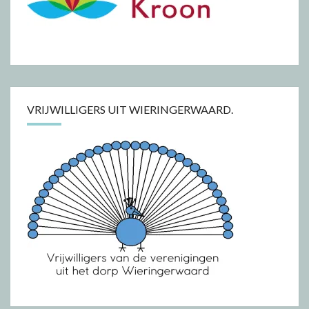
VRIJWILLIGERS UIT WIERINGERWAARD.