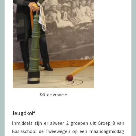
©R. de Vroome
Jeugdkolf
Inmiddels zijn er alweer 2 groepen uit Groep 8 van
Basisschool de Tweewegen op een maandagmiddag