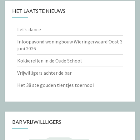
HET LAATSTE NIEUWS
Let’s dance
Inloopavond woningbouw Wieringerwaard Oost 3
juni 2026
Kokkerellen in de Oude School
Vrijwilligers achter de bar
Het 38 ste gouden tientjes toernooi
BAR VRIJWILLLIGERS