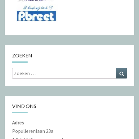
ZOEKEN
Zoeken
Zoeke
naar:
VIND ONS
Adres
Populierenlaan 23a