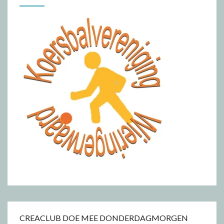
CREACLUB DOE MEE DONDERDAGMORGEN