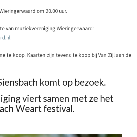
 Wieringerwaard om 20.00 uur.
site van muziekvereniging Wieringerwaard:
rd.nl
ine te koop. Kaarten zijn tevens te koop bij Van Zijl aan de
Siensbach komt op bezoek.
ging viert samen met ze het
ach Weart festival.