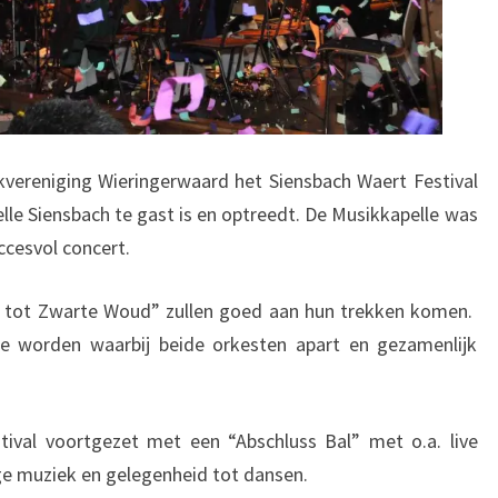
vereniging Wieringerwaard het Siensbach Waert Festival
le Siensbach te gast is en optreedt. De Musikkapelle was
ccesvol concert.
r tot Zwarte Woud” zullen goed aan hun trekken komen.
te worden waarbij beide orkesten apart en gezamenlijk
val voortgezet met een “Abschluss Bal” met o.a. live
ge muziek en gelegenheid tot dansen.