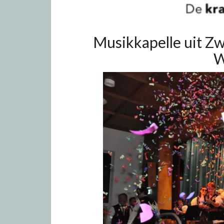
Musikkapelle uit Zw
W