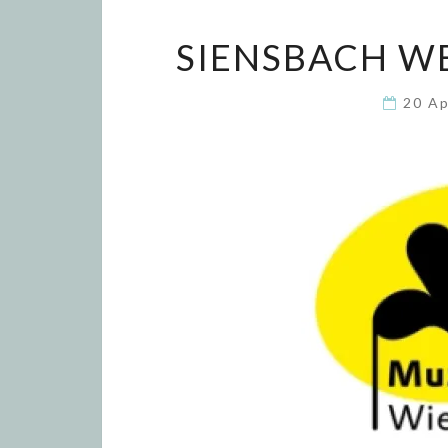
SIENSBACH WE
20 Ap