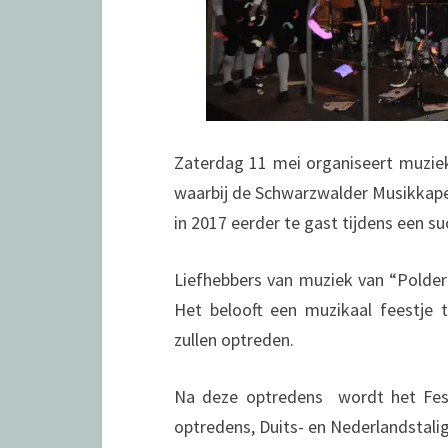
Zaterdag 11 mei organiseert muziek
waarbij de Schwarzwalder Musikkapel
in 2017 eerder te gast tijdens een su
Liefhebbers van muziek van “Polde
Het belooft een muzikaal feestje 
zullen optreden.
Na deze optredens wordt het Festi
optredens, Duits- en Nederlandstali