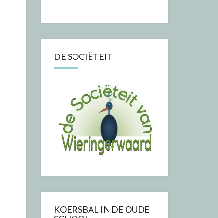
DE SOCIËTEIT
KOERSBAL IN DE OUDE