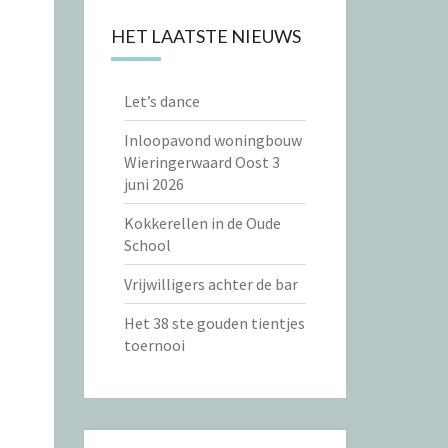
HET LAATSTE NIEUWS
Let’s dance
Inloopavond woningbouw
Wieringerwaard Oost 3
juni 2026
Kokkerellen in de Oude
School
Vrijwilligers achter de bar
Het 38 ste gouden tientjes
toernooi