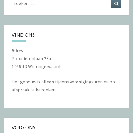
Zoeken
Zoeke
naar:
VIND ONS
Adres
Populierenlaan 23a
1766 JD Wieringerwaard
Het gebouw is alleen tijdens verenigingsuren en op
afspraak te bezoeken.
VOLG ONS