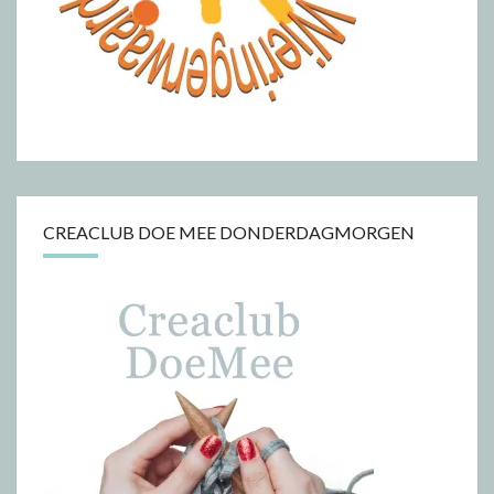
CREACLUB DOE MEE DONDERDAGMORGEN