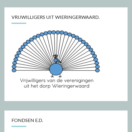
VRIJWILLIGERS UIT WIERINGERWAARD.
FONDSEN E.D.