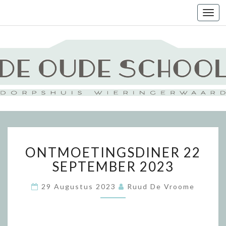
Togg
navi
ONTMOETINGSDINER
ONTMOETINGSDINER 22
22
SEPTEMBER
SEPTEMBER 2023
2023
29 Augustus 2023
Ruud De Vroome