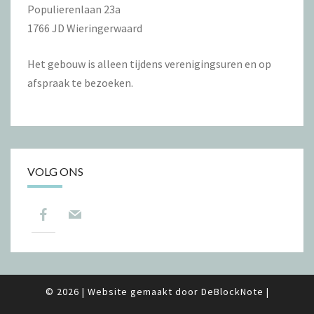
Populierenlaan 23a
1766 JD Wieringerwaard
Het gebouw is alleen tijdens verenigingsuren en op
afspraak te bezoeken.
VOLG ONS
© 2026
|
Website gemaakt door
DeBlockNote
|