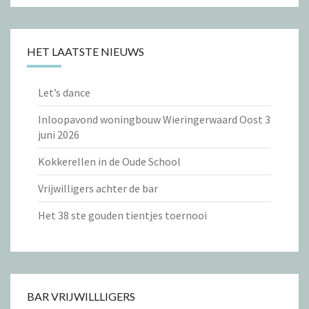
HET LAATSTE NIEUWS
Let’s dance
Inloopavond woningbouw Wieringerwaard Oost 3
juni 2026
Kokkerellen in de Oude School
Vrijwilligers achter de bar
Het 38 ste gouden tientjes toernooi
BAR VRIJWILLLIGERS