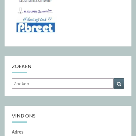
ZOEKEN
Zoeken
Zoeke
naar:
VIND ONS
Adres