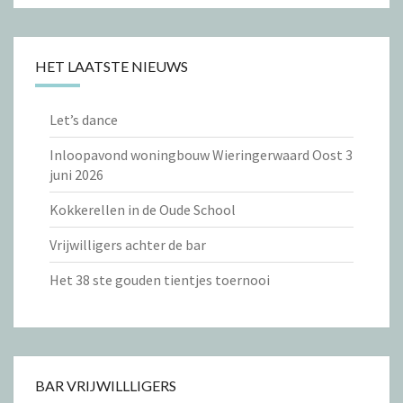
HET LAATSTE NIEUWS
Let’s dance
Inloopavond woningbouw Wieringerwaard Oost 3
juni 2026
Kokkerellen in de Oude School
Vrijwilligers achter de bar
Het 38 ste gouden tientjes toernooi
BAR VRIJWILLLIGERS