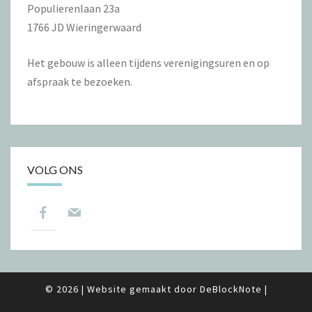
Populierenlaan 23a
1766 JD Wieringerwaard
Het gebouw is alleen tijdens verenigingsuren en op
afspraak te bezoeken.
VOLG ONS
© 2026
|
Website gemaakt door
DeBlockNote
|