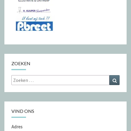
ZOEKEN
Zoeken
Zoeke
naar:
VIND ONS
Adres