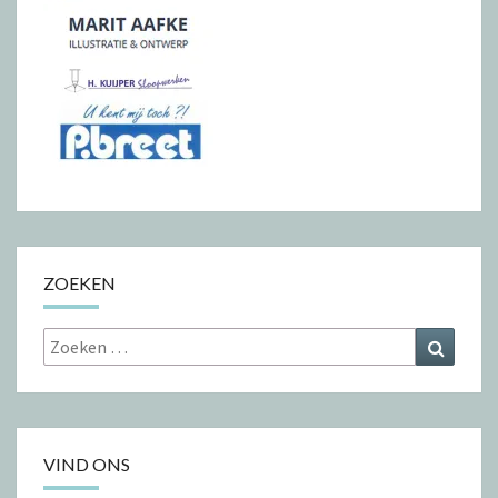
ZOEKEN
Zoeken
Zoeke
naar:
VIND ONS