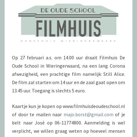
Op 27 februari a.s. om 14.00 uur draait Filmhuis De
Oude School in Wieringerwaard, na een lang Corona
afwezigheid, een prachtige film namelijk: Still Alice.
De film zal starten om 14 uur en de zaal gaat open om
13.45 uur. Toegang is slechts 5 euro.
Kaartje kun je kopen op www.filmhuisdeoudeschool.nl
of door te mailen naar
majo.borst@gmail.com
of je
belt naar José op 06-11774800. Aanmelding is wel
verplicht, we willen graag weten op hoeveel mensen