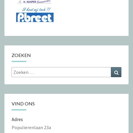
ZOEKEN
Zoeken
Zoeke
naar:
VIND ONS
Adres
Populierenlaan 23a