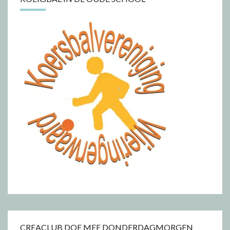
CREACLUB DOE MEE DONDERDAGMORGEN