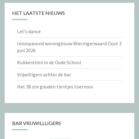
HET LAATSTE NIEUWS
Let’s dance
Inloopavond woningbouw Wieringerwaard Oost 3
juni 2026
Kokkerellen in de Oude School
Vrijwilligers achter de bar
Het 38 ste gouden tientjes toernooi
BAR VRIJWILLLIGERS