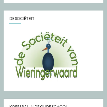
DE SOCIËTEIT
KOERSBAL IN DE OUDE SCHOOL